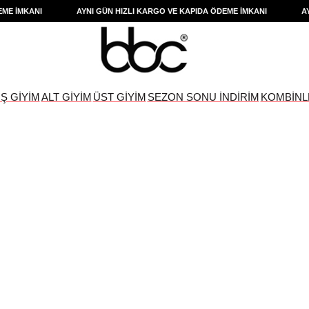
 İMKANI
AYNI GÜN HIZLI KARGO VE KAPIDA ÖDEME İMKANI
AYNI 
IŞ GİYİM
ALT GİYİM
ÜST GİYİM
SEZON SONU İNDİRİM
KOMBİNL