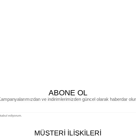
ABONE OL
ampanyalarımızdan ve indirimlerimizden güncel olarak haberdar olu
kabul ediyorum.
MÜŞTERİ İLİŞKİLERİ