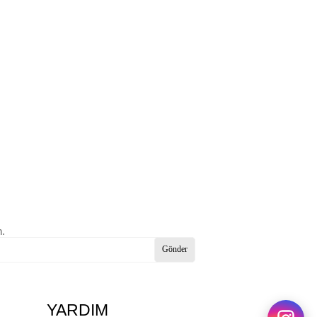
n.
Gönder
YARDIM