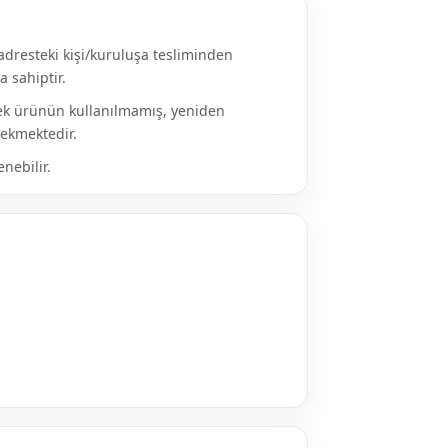
dresteki kişi/kuruluşa tesliminden
 sahiptir.
ecek ürünün kullanılmamış, yeniden
rekmektedir.
nebilir.