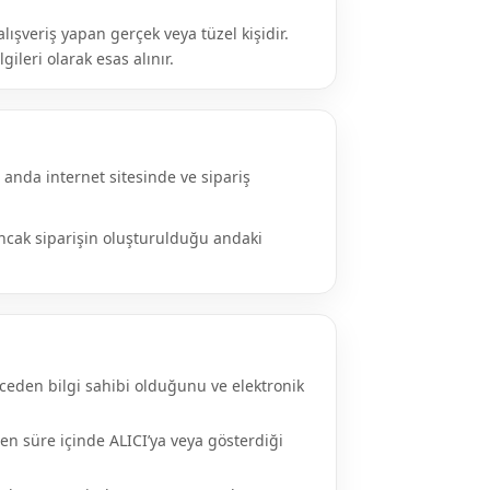
lışveriş yapan gerçek veya tüzel kişidir.
ileri olarak esas alınır.
u anda internet sitesinde ve sipariş
 Ancak siparişin oluşturulduğu andaki
nceden bilgi sahibi olduğunu ve elektronik
en süre içinde ALICI’ya veya gösterdiği