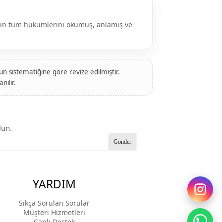
’nin tüm hükümlerini okumuş, anlamış ve
 sistematiğine göre revize edilmiştir.
nılır.
lun.
Gönder
YARDIM
Sıkça Sorulan Sorular
Müşteri Hizmetleri
Canlı Destek