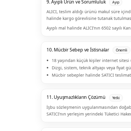
9. Ayıplı Ürün ve Sorumluluk
Ayıp
ALICI, teslim aldığı ürünü makul süre içi
halinde kargo görevlisine tutanak tutulması
Ayıplı mal halinde ALICI’nın 6502 sayılı Ka
10. Mücbir Sebep ve İstisnalar
Önemli
18 yaşından küçük kişiler internet sites
Dizgi, sistem, teknik altyapı veya fiyat
Mücbir sebepler halinde SATICI teslimat 
11. Uyuşmazlıkların Çözümü
Yetki
İşbu sözleşmenin uygulanmasından doğabilec
SATICI’nın yerleşim yerindeki Tüketici Hake