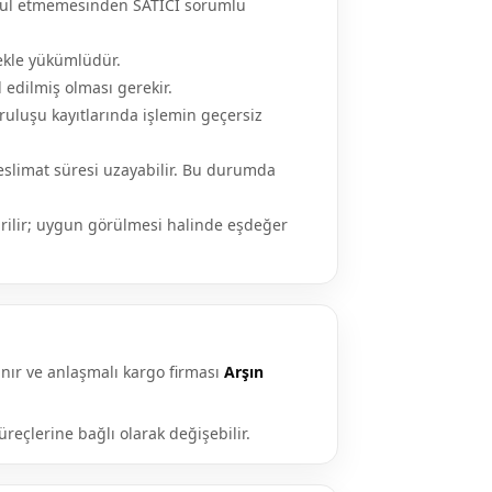
 kabul etmemesinden SATICI sorumlu
mekle yükümlüdür.
 edilmiş olması gerekir.
uluşu kayıtlarında işlemin geçersiz
eslimat süresi uzayabilir. Bu durumda
rilir; uygun görülmesi halinde eşdeğer
ınır ve anlaşmalı kargo firması
Arşın
üreçlerine bağlı olarak değişebilir.