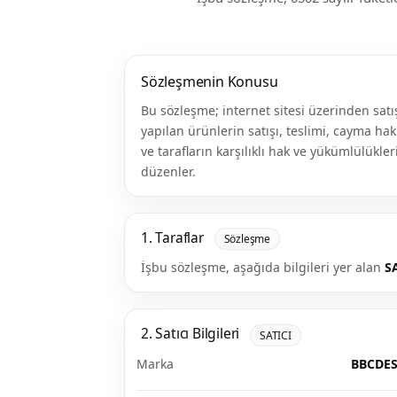
Sözleşmenin Konusu
Bu sözleşme; internet sitesi üzerinden satı
yapılan ürünlerin satışı, teslimi, cayma hak
ve tarafların karşılıklı hak ve yükümlülükler
düzenler.
1. Taraflar
Sözleşme
İşbu sözleşme, aşağıda bilgileri yer alan
S
2. Satıcı Bilgileri
SATICI
Marka
BBCDE