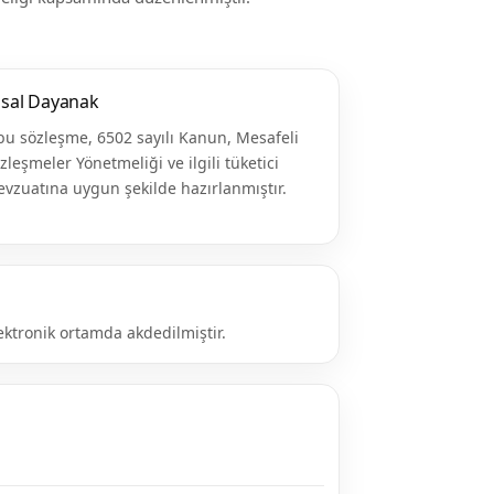
asal Dayanak
bu sözleşme, 6502 sayılı Kanun, Mesafeli
zleşmeler Yönetmeliği ve ilgili tüketici
vzuatına uygun şekilde hazırlanmıştır.
ktronik ortamda akdedilmiştir.