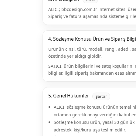
ALICI; bbcdesign.com.tr internet sitesi üzer
Sipariş ve fatura aşamasında sisteme girilen
4. Sözleşme Konusu Ürün ve Sipariş Bilgi
Ürünün cinsi, türü, modeli, rengi, adedi, sa
özetinde yer aldığı gibidir.
SATICI, ürün bilgilerini ve satış koşulları
bilgiler, ilgili sipariş bakımından esas alınır
5. Genel Hükümler
Şartlar
ALICI, sözleşme konusu ürünün temel nite
ortamda gerekli onayı verdiğini kabul ed
Sözleşme konusu ürün, yasal 30 günlük sü
adresteki kişi/kuruluşa teslim edilir.