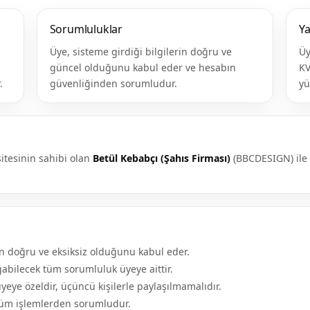
Sorumluluklar
Y
Üye, sisteme girdiği bilgilerin doğru ve
Üy
güncel olduğunu kabul eder ve hesabın
KV
.
güvenliğinden sorumludur.
yü
itesinin sahibi olan
Betül Kebabçı (Şahıs Firması)
(BBCDESIGN) ile s
rin doğru ve eksiksiz olduğunu kabul eder.
ğabilecek tüm sorumluluk üyeye aittir.
üyeye özeldir, üçüncü kişilerle paylaşılmamalıdır.
 tüm işlemlerden sorumludur.