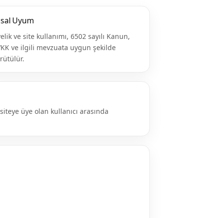
asal Uyum
elik ve site kullanımı, 6502 sayılı Kanun,
KK ve ilgili mevzuata uygun şekilde
rütülür.
iteye üye olan kullanıcı arasında