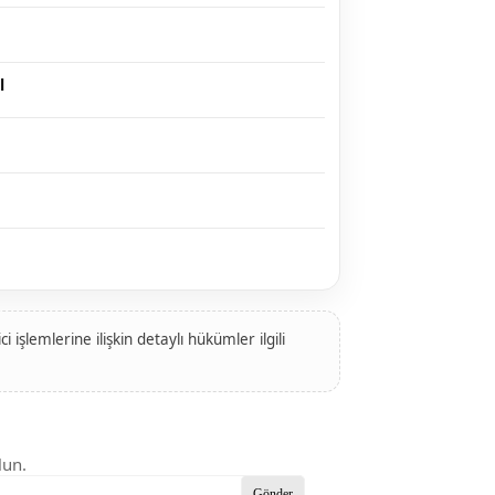
l
 işlemlerine ilişkin detaylı hükümler ilgili
lun.
Gönder