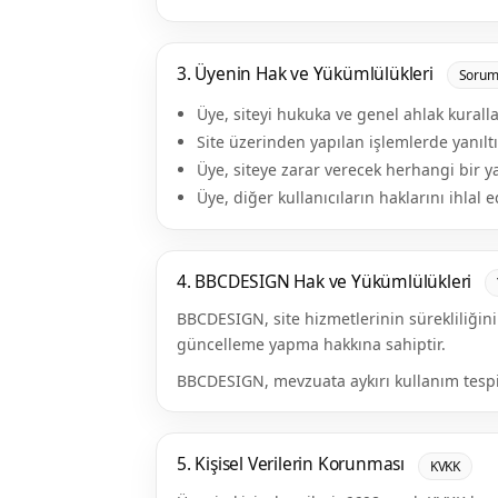
3. Üyenin Hak ve Yükümlülükleri
Sorum
Üye, siteyi hukuka ve genel ahlak kurall
Site üzerinden yapılan işlemlerde yanılt
Üye, siteye zarar verecek herhangi bir y
Üye, diğer kullanıcıların haklarını ihla
4. BBCDESIGN Hak ve Yükümlülükleri
BBCDESIGN, site hizmetlerinin sürekliliği
güncelleme yapma hakkına sahiptir.
BBCDESIGN, mevzuata aykırı kullanım tespit 
5. Kişisel Verilerin Korunması
KVKK