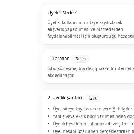
Üyelik Nedir?
Üyelik, kullanıcının siteye kayıt olarak
alışveriş yapabilmesi ve hizmetlerden
faydalanabilmesi için oluşturduğu hesaptır
1. Taraflar
Tanım
İşbu sözleşme; bbcdesign.com.tr internet s
akdedilmiştir.
2. Üyelik Şartları
Kayıt
Üye, siteye kayıt olurken verdiği bilgile
Yanlış veya eksik bilgi verilmesinden do
Üyelik hesabının kullanıcı adı ve şifresi 
Üye, hesabı üzerinden gerçekleştirilen