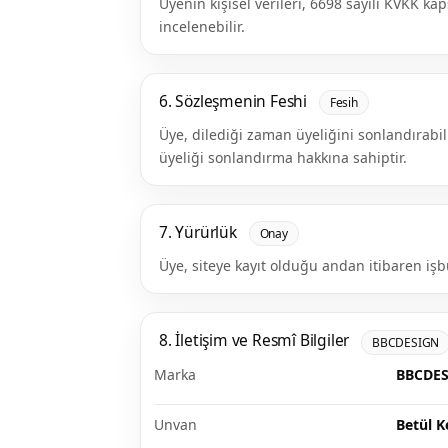
Üyenin kişisel verileri, 6698 sayılı KVKK kap
incelenebilir.
6. Sözleşmenin Feshi
Fesih
Üye, dilediği zaman üyeliğini sonlandırabil
üyeliği sonlandırma hakkına sahiptir.
7. Yürürlük
Onay
Üye, siteye kayıt olduğu andan itibaren işb
8. İletişim ve Resmî Bilgiler
BBCDESIGN
Marka
BBCDE
Unvan
Betül K