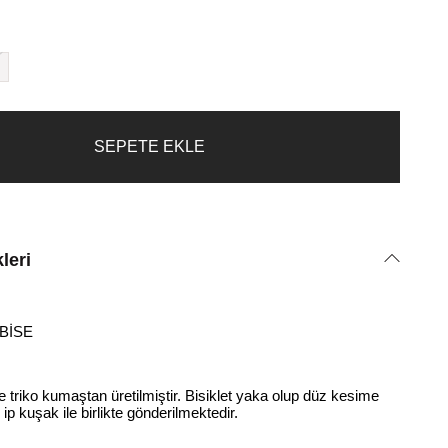
leri
BİSE
riko kumaştan üretilmiştir. Bisiklet yaka olup düz kesime
 ip kuşak ile birlikte gönderilmektedir.