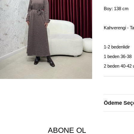
Boy: 138 cm
Kahverengi - Ta
1-2 bedenlidir
1 beden 36-38
2 beden 40-42 
Ödeme Seçe
ABONE OL