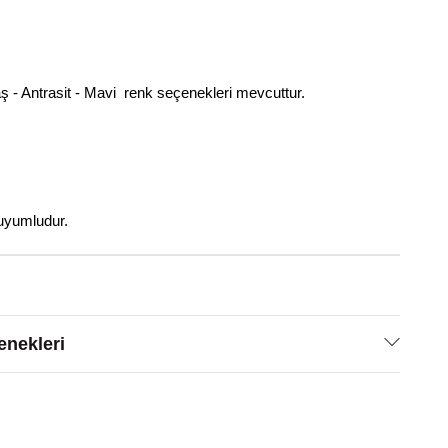
ş - Antrasit - Mavi renk seçenekleri mevcuttur.
uyumludur.
nekleri