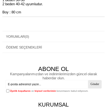
2 beden 40-42 uyumludur.
Boy : 80 cm
YORUMLAR
(0)
ÖDEME SEÇENEKLERI
ABONE OL
Kampanyalarımızdan ve indirimlerimizden güncel olarak
haberdar olun.
Gönder
Üyelik koşullarını
ve
kişisel verilerimin
korunmasını kabul ediyorum.
KURUMSAL