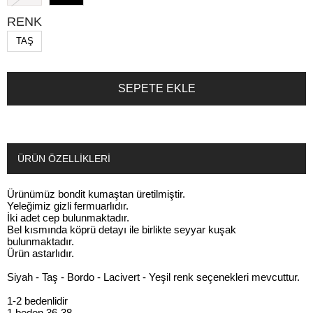
RENK
TAŞ
ÜRÜN ÖZELLIKLERI
Ürünümüz bondit kumaştan üretilmiştir.
Yeleğimiz gizli fermuarlıdır.
İki adet cep bulunmaktadır.
Bel kısmında köprü detayı ile birlikte seyyar kuşak
bulunmaktadır.
Ürün astarlıdır.
Siyah - Taş - Bordo - Lacivert - Yeşil renk seçenekleri mevcuttur.
1-2 bedenlidir
1 beden 36-38