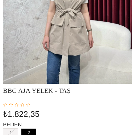
BBC AJA YELEK - TAŞ
₺1.822,35
BEDEN
1
2