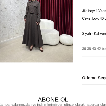
Jile boy: 130 c
Ceket boy: 40
Siyah - Kahvere
36-38-40-42
bed
Ödeme Seçe
ABONE OL
ampanyalarımızdan ve indirimlerimizden güncel olarak haberdar olu