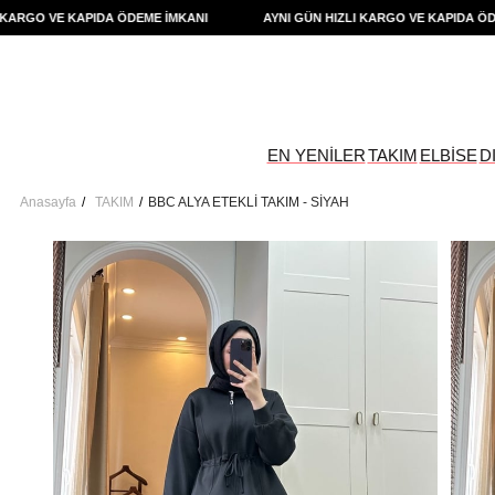
GO VE KAPIDA ÖDEME İMKANI
AYNI GÜN HIZLI KARGO VE KAPIDA ÖDEME 
EN YENİLER
TAKIM
ELBİSE
D
Anasayfa
TAKIM
BBC ALYA ETEKLİ TAKIM - SİYAH