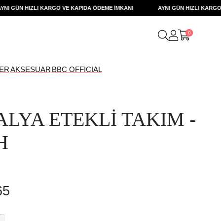
GÜN HIZLI KARGO VE KAPIDA ÖDEME İMKANI
AYNI GÜN HIZLI KARGO VE 
0
ER
AKSESUAR
BBC OFFICIAL
ALYA ETEKLİ TAKIM -
H
65