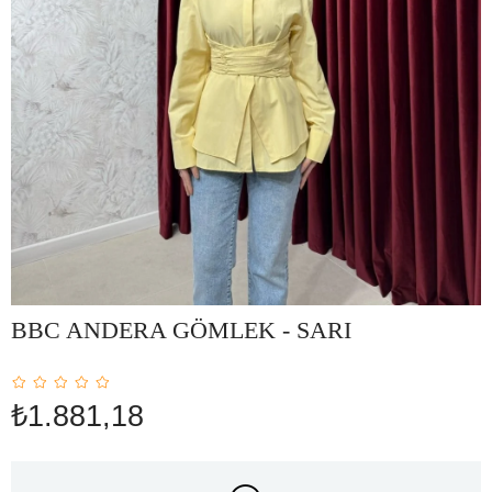
BBC ANDERA GÖMLEK - SARI
₺1.881,18