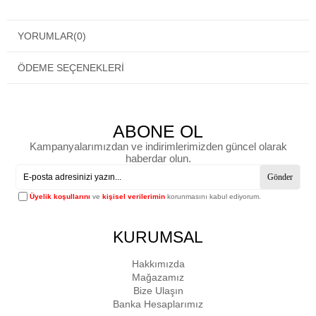
YORUMLAR
(0)
ÖDEME SEÇENEKLERI
ABONE OL
Kampanyalarımızdan ve indirimlerimizden güncel olarak
haberdar olun.
Gönder
Üyelik koşullarını
ve
kişisel verilerimin
korunmasını kabul ediyorum.
KURUMSAL
Hakkımızda
Mağazamız
Bize Ulaşın
Banka Hesaplarımız