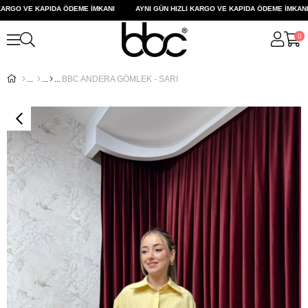
ARGO VE KAPIDA ÖDEME İMKANI
AYNI GÜN HIZLI KARGO VE KAPIDA ÖDEME İMKANI
0
BBC ANDERA GÖMLEK - SARI