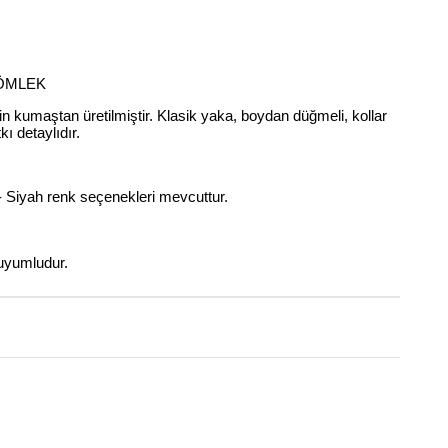
GÖMLEK
 kumaştan üretilmiştir. Klasik yaka, boydan düğmeli, kollar
kı detaylıdır.
- Siyah renk seçenekleri mevcuttur.
uyumludur.