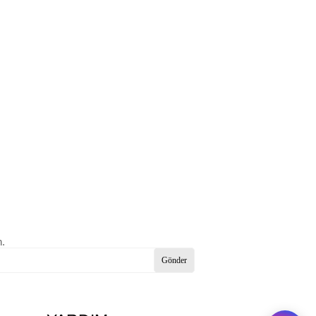
n.
Gönder