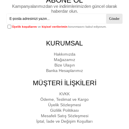
ABONE OL
Kampanyalarımızdan ve indirimlerimizden güncel olarak
haberdar olun.
Gönder
Üyelik koşullarını
ve
kişisel verilerimin
korunmasını kabul ediyorum.
KURUMSAL
Hakkımızda
Mağazamız
Bize Ulaşın
Banka Hesaplarımız
MÜŞTERİ İLİŞKİLERİ
KVKK
Ödeme, Teslimat ve Kargo
Üyelik Sözleşmesi
Gizlilik Politikası
Mesafeli Satış Sözleşmesi
İptal, İade ve Değişim Koşulları