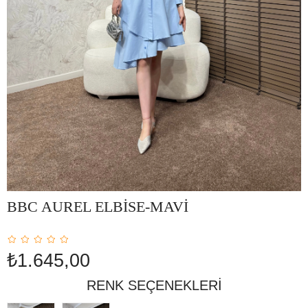
BBC AUREL ELBİSE-MAVİ
₺1.645,00
RENK SEÇENEKLERI