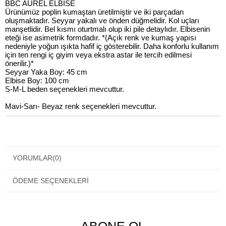
BBC AUREL ELBİSE
Ürünümüz poplin kumaştan üretilmiştir ve iki parçadan
oluşmaktadır. Seyyar yakalı ve önden düğmelidir. Kol uçları
manşetlidir. Bel kısmı oturtmalı olup iki pile detaylıdır. Elbisenin
eteği ise asimetrik formdadır. *(Açık renk ve kumaş yapısı
nedeniyle yoğun ışıkta hafif iç gösterebilir. Daha konforlu kullanım
için ten rengi iç giyim veya ekstra astar ile tercih edilmesi
önerilir.)*
Seyyar Yaka Boy: 45 cm
Elbise Boy: 100 cm
S-M-L beden seçenekleri mevcuttur.
Mavi-Sarı- Beyaz renk seçenekleri mevcuttur.
YORUMLAR
(0)
ÖDEME SEÇENEKLERI