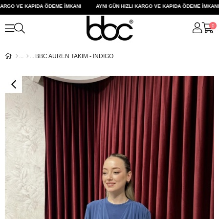
RGO VE KAPIDA ÖDEME İMKANI
AYNI GÜN HIZLI KARGO VE KAPIDA ÖDEME İMKANI
0
BBC AUREN TAKIM - İNDİGO