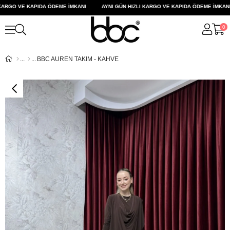
ARGO VE KAPIDA ÖDEME İMKANI
AYNI GÜN HIZLI KARGO VE KAPIDA ÖDEME İMKANI
0
BBC AUREN TAKIM - KAHVE