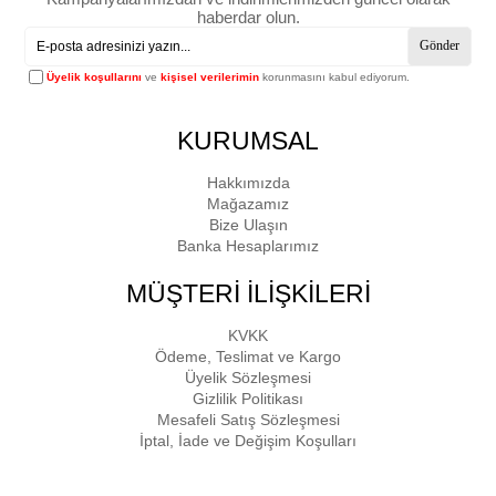
haberdar olun.
Gönder
Üyelik koşullarını
ve
kişisel verilerimin
korunmasını kabul ediyorum.
KURUMSAL
Hakkımızda
Mağazamız
Bize Ulaşın
Banka Hesaplarımız
MÜŞTERİ İLİŞKİLERİ
KVKK
Ödeme, Teslimat ve Kargo
Üyelik Sözleşmesi
Gizlilik Politikası
Mesafeli Satış Sözleşmesi
İptal, İade ve Değişim Koşulları