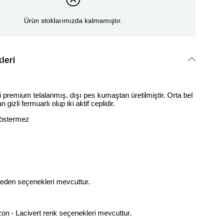
Ürün stoklarımızda kalmamıştır.
leri
premium telalanmış, dışı pes kumaştan üretilmiştir. Orta bel
 gizli fermuarlı olup iki aktif ceplidir.
 göstermez
beden seçenekleri mevcuttur.
on - Lacivert renk seçenekleri mevcuttur.