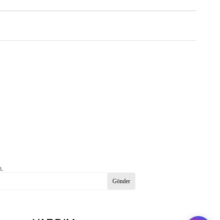
n.
Gönder