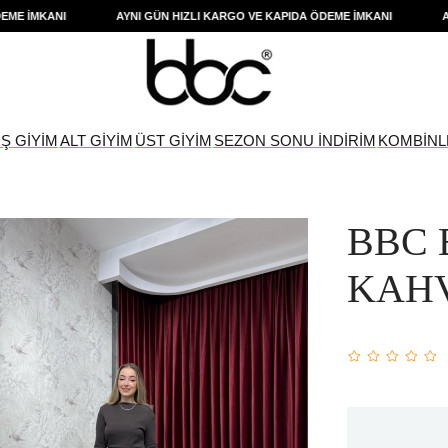
 İMKANI
AYNI GÜN HIZLI KARGO VE KAPIDA ÖDEME İMKANI
AYNI
IŞ GİYİM
ALT GİYİM
ÜST GİYİM
SEZON SONU İNDİRİM
KOMBİNL
BBC 
KAH