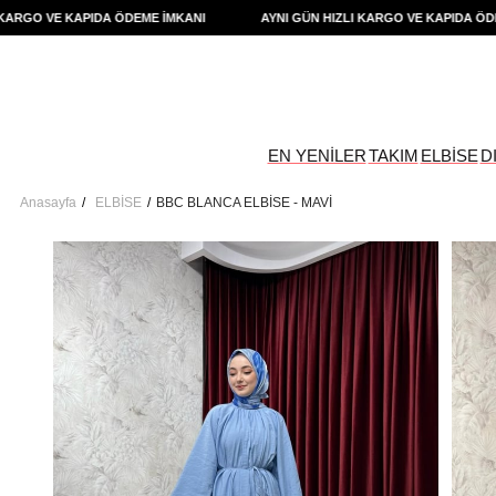
GO VE KAPIDA ÖDEME İMKANI
AYNI GÜN HIZLI KARGO VE KAPIDA ÖDEME 
EN YENİLER
TAKIM
ELBİSE
D
Anasayfa
ELBİSE
BBC BLANCA ELBİSE - MAVİ