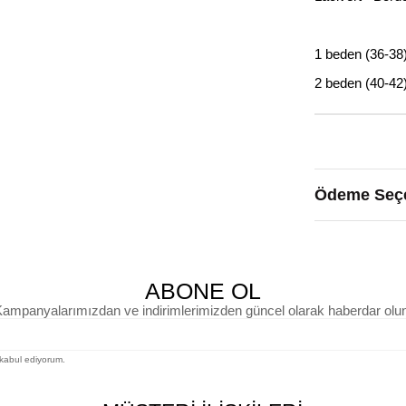
1 beden (36-38
2 beden (40-42
Ödeme Seçe
ABONE OL
ampanyalarımızdan ve indirimlerimizden güncel olarak haberdar olu
kabul ediyorum.