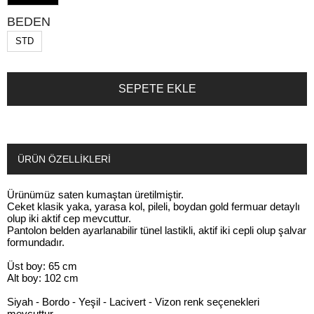
BEDEN
STD
ÜRÜN ÖZELLIKLERI
Ürünümüz saten kumaştan üretilmiştir.
Ceket klasik yaka, yarasa kol, pileli, boydan gold fermuar detaylı
olup iki aktif cep mevcuttur.
Pantolon belden ayarlanabilir tünel lastikli, aktif iki cepli olup şalvar
formundadır.
Üst boy: 65 cm
Alt boy: 102 cm
Siyah - Bordo - Yeşil - Lacivert - Vizon renk seçenekleri
mevcuttur.