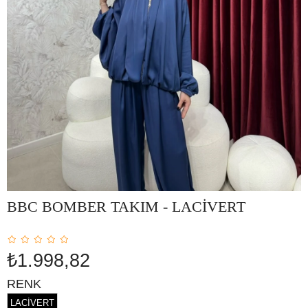
BBC BOMBER TAKIM - LACİVERT
₺1.998,82
RENK
LACİVERT