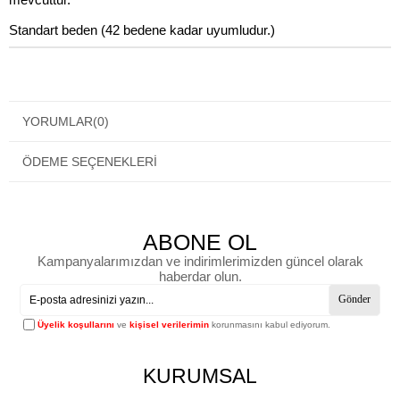
Standart beden (42 bedene kadar uyumludur.)
YORUMLAR
(0)
ÖDEME SEÇENEKLERI
ABONE OL
Kampanyalarımızdan ve indirimlerimizden güncel olarak
haberdar olun.
Gönder
Üyelik koşullarını
ve
kişisel verilerimin
korunmasını kabul ediyorum.
KURUMSAL