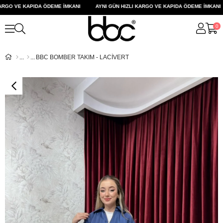
RGO VE KAPIDA ÖDEME İMKANI
AYNI GÜN HIZLI KARGO VE KAPIDA ÖDEME İMKANI
0
BBC BOMBER TAKIM - LACİVERT