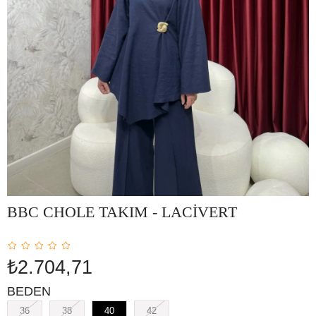
BBC CHOLE TAKIM - LACİVERT
₺2.704,71
BEDEN
36
38
40
42