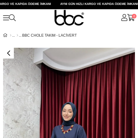
RGO VE KAPIDA ÖDEME İMKANI
AYNI GÜN HIZLI KARGO VE KAPIDA ÖDEME İMKANI
0
BBC CHOLE TAKIM - LACİVERT