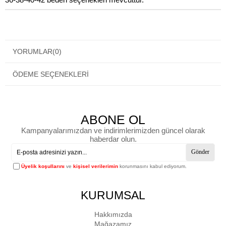
YORUMLAR
(0)
ÖDEME SEÇENEKLERI
ABONE OL
Kampanyalarımızdan ve indirimlerimizden güncel olarak
haberdar olun.
Gönder
Üyelik koşullarını
ve
kişisel verilerimin
korunmasını kabul ediyorum.
KURUMSAL
Hakkımızda
Mağazamız