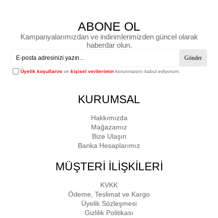
ABONE OL
Kampanyalarımızdan ve indirimlerimizden güncel olarak
haberdar olun.
Gönder
Üyelik koşullarını
ve
kişisel verilerimin
korunmasını kabul ediyorum.
KURUMSAL
Hakkımızda
Mağazamız
Bize Ulaşın
Banka Hesaplarımız
MÜŞTERİ İLİŞKİLERİ
KVKK
Ödeme, Teslimat ve Kargo
Üyelik Sözleşmesi
Gizlilik Politikası