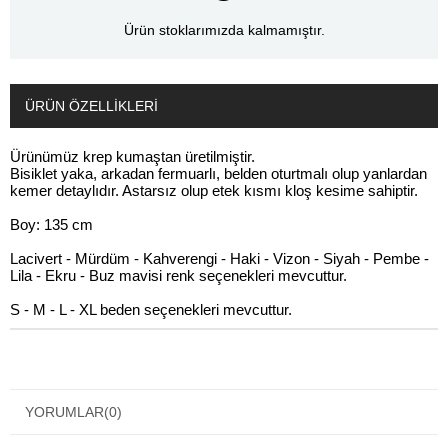
Ürün stoklarımızda kalmamıştır.
ÜRÜN ÖZELLIKLERI
Ürünümüz krep kumaştan üretilmiştir.
Bisiklet yaka, arkadan fermuarlı, belden oturtmalı olup yanlardan
kemer detaylıdır. Astarsız olup etek kısmı kloş kesime sahiptir.
Boy: 135 cm
Lacivert - Mürdüm - Kahverengi - Haki - Vizon - Siyah - Pembe -
Lila - Ekru - Buz mavisi renk seçenekleri mevcuttur.
S - M - L - XL beden seçenekleri mevcuttur.
YORUMLAR
(0)