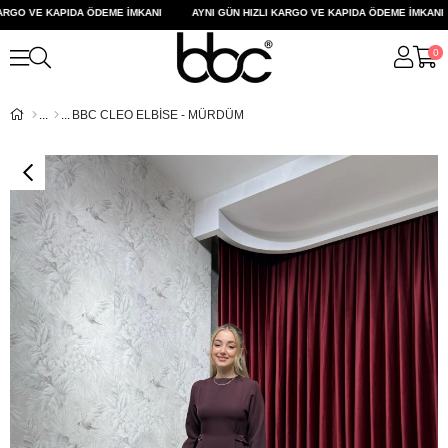
RGO VE KAPIDA ÖDEME İMKANI
AYNI GÜN HIZLI KARGO VE KAPIDA ÖDEME İMKANI
0
BBC CLEO ELBİSE - MÜRDÜM