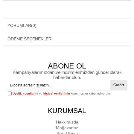
YORUMLAR
(0)
ÖDEME SEÇENEKLERI
ABONE OL
Kampanyalarımızdan ve indirimlerimizden güncel olarak
haberdar olun.
Gönder
Üyelik koşullarını
ve
kişisel verilerimin
korunmasını kabul ediyorum.
KURUMSAL
Hakkımızda
Mağazamız
Bize Ulaşın