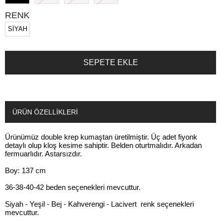
RENK
SİYAH
ÜRÜN ÖZELLIKLERI
Ürünümüz double krep kumaştan üretilmiştir. Üç adet fiyonk
detaylı olup kloş kesime sahiptir. Belden oturtmalıdır. Arkadan
fermuarlıdır. Astarsızdır.
Boy: 137 cm
36-38-40-42 beden seçenekleri mevcuttur.
Siyah - Yeşil - Bej - Kahverengi - Lacivert renk seçenekleri
mevcuttur.