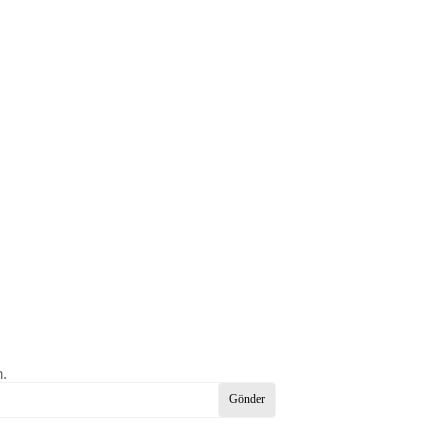
n.
Gönder