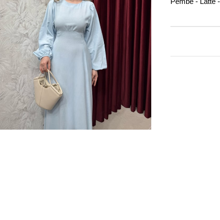
Pembe - Latte -