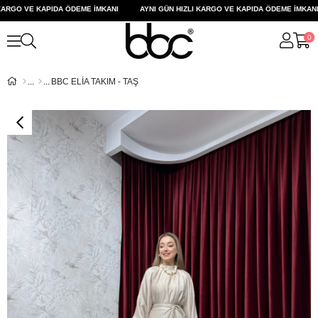
RGO VE KAPIDA ÖDEME İMKANI
AYNI GÜN HIZLI KARGO VE KAPIDA ÖDEME İMKANI
0
BBC ELİA TAKIM - TAŞ