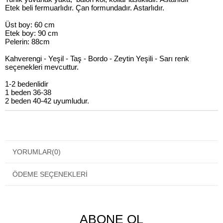
Etek beli fermuarlıdır. Çan formundadır. Astarlıdır.
Üst boy: 60 cm
Etek boy: 90 cm
Pelerin: 88cm
Kahverengi - Yeşil - Taş - Bordo - Zeytin Yeşili - Sarı renk
seçenekleri mevcuttur.
1-2 bedenlidir
1 beden 36-38
2 beden 40-42 uyumludur.
YORUMLAR
(0)
ÖDEME SEÇENEKLERI
ABONE OL