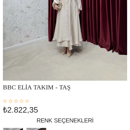
BBC ELİA TAKIM - TAŞ
₺2.822,35
RENK SEÇENEKLERI