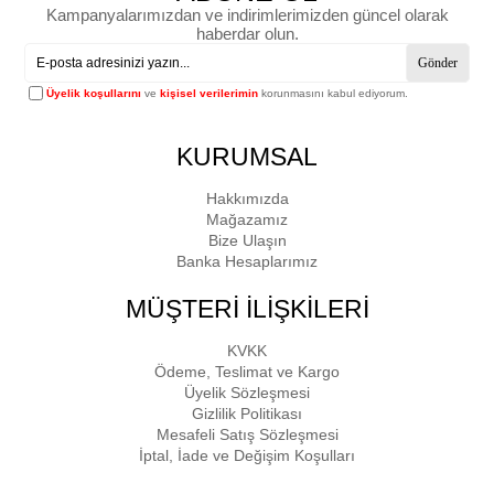
Kampanyalarımızdan ve indirimlerimizden güncel olarak
haberdar olun.
Gönder
Üyelik koşullarını
ve
kişisel verilerimin
korunmasını kabul ediyorum.
KURUMSAL
Hakkımızda
Mağazamız
Bize Ulaşın
Banka Hesaplarımız
MÜŞTERİ İLİŞKİLERİ
KVKK
Ödeme, Teslimat ve Kargo
Üyelik Sözleşmesi
Gizlilik Politikası
Mesafeli Satış Sözleşmesi
İptal, İade ve Değişim Koşulları