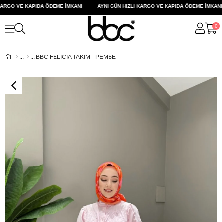
ARGO VE KAPIDA ÖDEME İMKANI
AYNI GÜN HIZLI KARGO VE KAPIDA ÖDEME İMKANI
0
BBC FELİCİA TAKIM - PEMBE