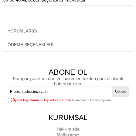
YORUMLAR
(0)
ÖDEME SEÇENEKLERI
ABONE OL
Kampanyalarımızdan ve indirimlerimizden güncel olarak
haberdar olun.
Gönder
Üyelik koşullarını
ve
kişisel verilerimin
korunmasını kabul ediyorum.
KURUMSAL
Hakkımızda
Mağazamız