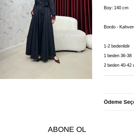
Boy: 140 cm
Bordo - Kahvere
1-2 bedenlidir
1 beden 36-38
2 beden 40-42 
Ödeme Seçe
ABONE OL