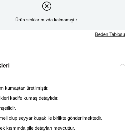
Ürün stoklarımızda kalmamıştır.
Beden Tablosu
leri
 kumaştan üretilmiştir.
ekleri kadife kumaş detaylıdır.
şetlidir.
eli olup seyyar kuşak ile birlikte gönderilmektedir.
 etek kısmında pile detayları mevcuttur.