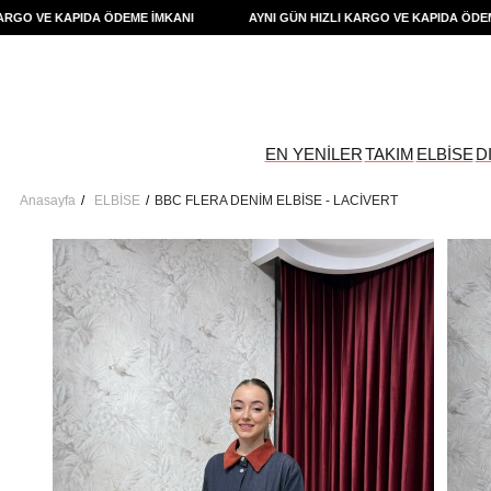
 VE KAPIDA ÖDEME İMKANI
AYNI GÜN HIZLI KARGO VE KAPIDA ÖDEME İM
EN YENİLER
TAKIM
ELBİSE
D
Anasayfa
ELBİSE
BBC FLERA DENİM ELBİSE - LACİVERT