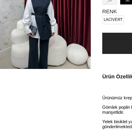
36
38
RENK
LACİVERT
Ürün Özellik
Ürünümüz krep 
Gömlek poplin k
manşetlidir.
Yelek bisiklet 
gönderilmekted