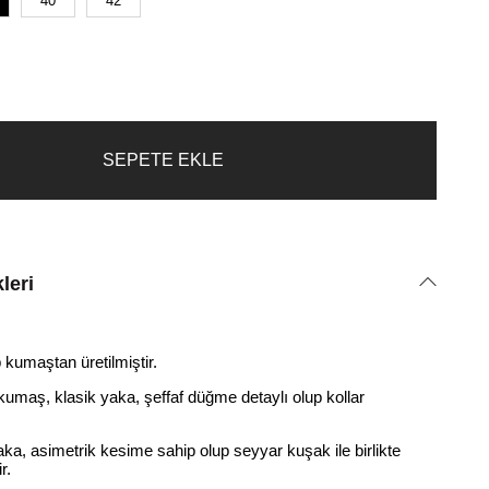
40
42
leri
kumaştan üretilmiştir.
umaş, klasik yaka, şeffaf düğme detaylı olup kollar
yaka, asimetrik kesime sahip olup seyyar kuşak ile birlikte
ir.