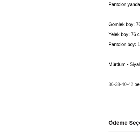
Pantolon yandan
Gömlek boy: 7
Yelek boy: 76 
Pantolon boy: 
Mürdüm - Siyah 
36-38-40-42
bed
Ödeme Seçe