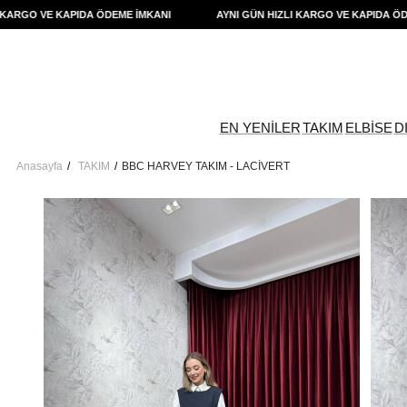
GO VE KAPIDA ÖDEME İMKANI
AYNI GÜN HIZLI KARGO VE KAPIDA ÖDEME 
EN YENİLER
TAKIM
ELBİSE
D
Anasayfa
TAKIM
BBC HARVEY TAKIM - LACİVERT