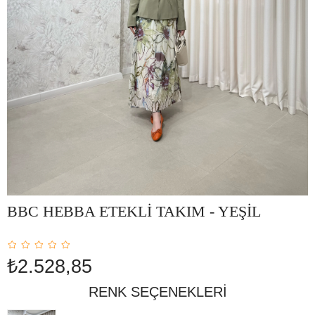
BBC HEBBA ETEKLİ TAKIM - YEŞİL
₺2.528,85
RENK SEÇENEKLERI