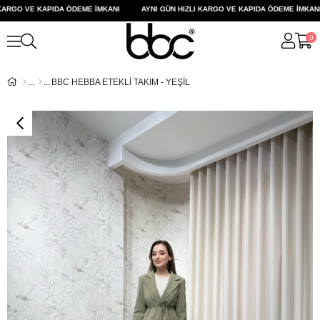
ARGO VE KAPIDA ÖDEME İMKANI
AYNI GÜN HIZLI KARGO VE KAPIDA ÖDEME İMKANI
0
BBC HEBBA ETEKLİ TAKIM - YEŞİL