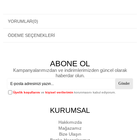
YORUMLAR
(0)
ÖDEME SEÇENEKLERI
ABONE OL
Kampanyalarımızdan ve indirimlerimizden güncel olarak
haberdar olun.
Gönder
Üyelik koşullarını
ve
kişisel verilerimin
korunmasını kabul ediyorum.
KURUMSAL
Hakkımızda
Mağazamız
Bize Ulaşın
Banka Hesaplarımız