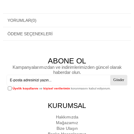
YORUMLAR
(0)
ÖDEME SEÇENEKLERI
ABONE OL
Kampanyalarımızdan ve indirimlerimizden güncel olarak
haberdar olun.
Gönder
Üyelik koşullarını
ve
kişisel verilerimin
korunmasını kabul ediyorum.
KURUMSAL
Hakkımızda
Mağazamız
Bize Ulaşın
Banka Hesaplarımız