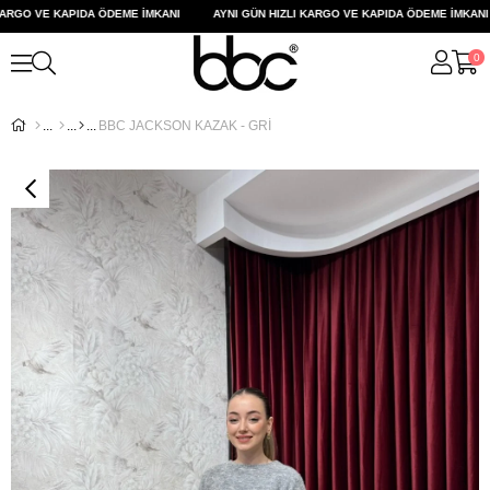
RGO VE KAPIDA ÖDEME İMKANI
AYNI GÜN HIZLI KARGO VE KAPIDA ÖDEME İMKANI
0
BBC JACKSON KAZAK - GRİ