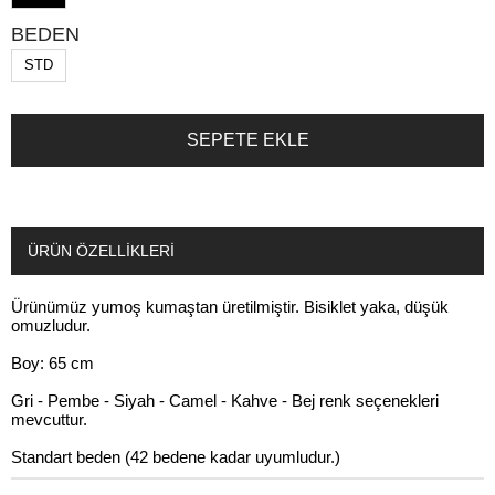
BEDEN
STD
ÜRÜN ÖZELLIKLERI
Ürünümüz yumoş kumaştan üretilmiştir. Bisiklet yaka, düşük
omuzludur.
Boy: 65 cm
Gri - Pembe - Siyah - Camel - Kahve - Bej renk seçenekleri
mevcuttur.
Standart beden (42 bedene kadar uyumludur.)