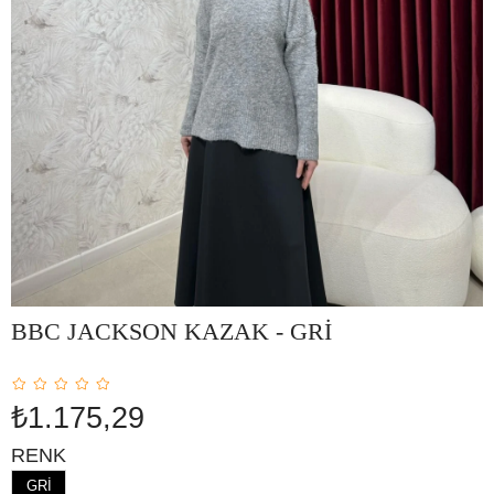
BBC JACKSON KAZAK - GRİ
₺1.175,29
RENK
GRİ