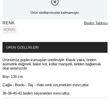
Ürün stoklarımızda kalmamıştır.
RENK
Beden Tablosu
BORDO
ÜRÜN ÖZELLIKLERI
Ürünümüz poplin kumaştan üretilmiştir. Klasik yaka, önden
asimetrik düğmeli, balon kol, kollar manşetli, belden bağlamalı
olup astarsızdır.
Boy: 135 cm
Çağla - Bordo - Taş - Haki renk seçenekleri mevcuttur.
36-38-40-42 beden seçenekleri mevcuttur.