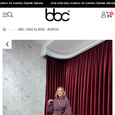
ARGO VE KAPIDA ÖDEME İMKANI
AYNI GÜN HIZLI KARGO VE KAPIDA ÖDEME İMKANI
0
BBC JAKE ELBİSE - BORDO