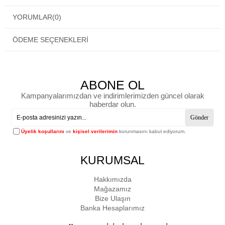
YORUMLAR
(0)
ÖDEME SEÇENEKLERI
ABONE OL
Kampanyalarımızdan ve indirimlerimizden güncel olarak
haberdar olun.
Gönder
Üyelik koşullarını
ve
kişisel verilerimin
korunmasını kabul ediyorum.
KURUMSAL
Hakkımızda
Mağazamız
Bize Ulaşın
Banka Hesaplarımız