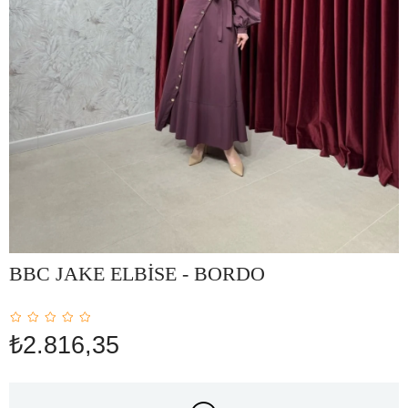
BBC JAKE ELBİSE - BORDO
₺2.816,35