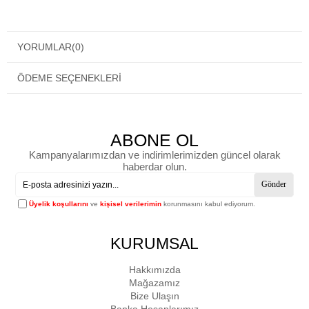
YORUMLAR
(0)
ÖDEME SEÇENEKLERI
ABONE OL
Kampanyalarımızdan ve indirimlerimizden güncel olarak
haberdar olun.
Gönder
Üyelik koşullarını
ve
kişisel verilerimin
korunmasını kabul ediyorum.
KURUMSAL
Hakkımızda
Mağazamız
Bize Ulaşın
Banka Hesaplarımız