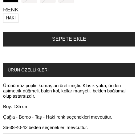
RENK
HAKİ
ÜRÜN ÖZELLIKLERI
Ürünümüz poplin kumaştan üretilmiştir. Klasik yaka, önden
asimetrik düğmeli, balon kol, kollar manşetli, belden bağlamalı
olup astarsızdır.
Boy: 135 cm
Çağla - Bordo - Taş - Haki renk seçenekleri mevcuttur.
36-38-40-42 beden seçenekleri mevcuttur.