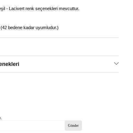
şil - Lacivert renk seçenekleri mevcuttur.
 (42 bedene kadar uyumludur.)
nekleri
n.
Gönder