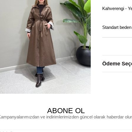
Kahverengi - Ye
Standart beden
Ödeme Seçe
ABONE OL
ampanyalarımızdan ve indirimlerimizden güncel olarak haberdar olu