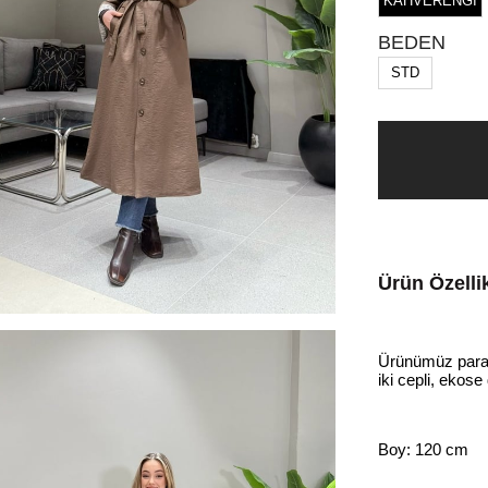
KAHVERENGİ
BEDEN
STD
Ürün Özellik
Ürünümüz paraşü
iki cepli, ekose
Boy: 120 cm