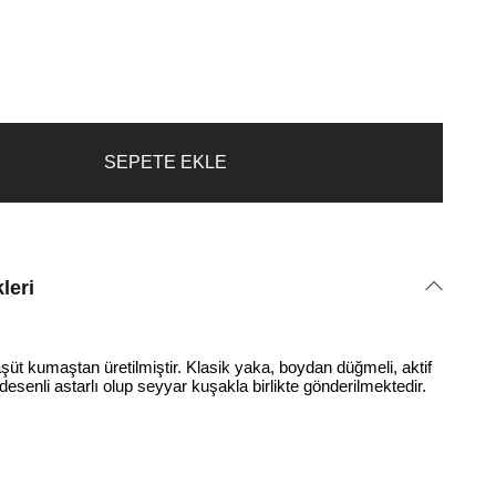
leri
t kumaştan üretilmiştir. Klasik yaka, boydan düğmeli, aktif
 desenli astarlı olup seyyar kuşakla birlikte gönderilmektedir.