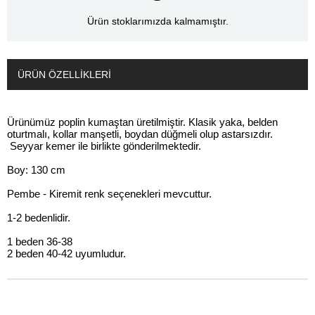
Ürün stoklarımızda kalmamıştır.
ÜRÜN ÖZELLIKLERI
Ürünümüz poplin kumaştan üretilmiştir. Klasik yaka, belden
oturtmalı, kollar manşetli, boydan düğmeli olup astarsızdır.
Seyyar kemer ile birlikte gönderilmektedir.
Boy: 130 cm
Pembe - Kiremit renk seçenekleri mevcuttur.
1-2 bedenlidir.
1 beden 36-38
2 beden 40-42 uyumludur.