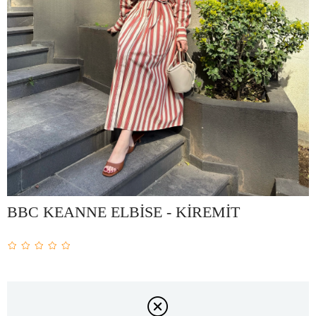
BBC KEANNE ELBİSE - KİREMİT