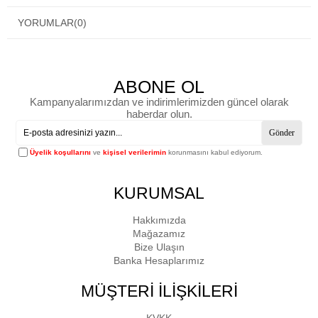
YORUMLAR
(0)
ABONE OL
Kampanyalarımızdan ve indirimlerimizden güncel olarak
haberdar olun.
Gönder
Üyelik koşullarını
ve
kişisel verilerimin
korunmasını kabul ediyorum.
KURUMSAL
Hakkımızda
Mağazamız
Bize Ulaşın
Banka Hesaplarımız
MÜŞTERİ İLİŞKİLERİ