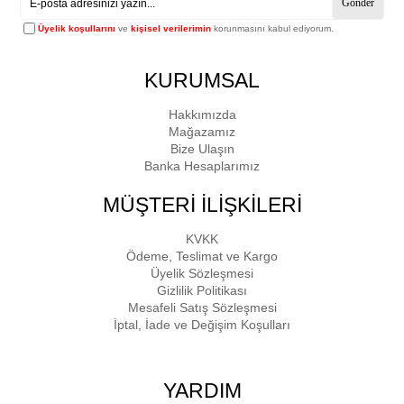
Gönder
Üyelik koşullarını
ve
kişisel verilerimin
korunmasını kabul ediyorum.
KURUMSAL
Hakkımızda
Mağazamız
Bize Ulaşın
Banka Hesaplarımız
MÜŞTERİ İLİŞKİLERİ
KVKK
Ödeme, Teslimat ve Kargo
Üyelik Sözleşmesi
Gizlilik Politikası
Mesafeli Satış Sözleşmesi
İptal, İade ve Değişim Koşulları
YARDIM