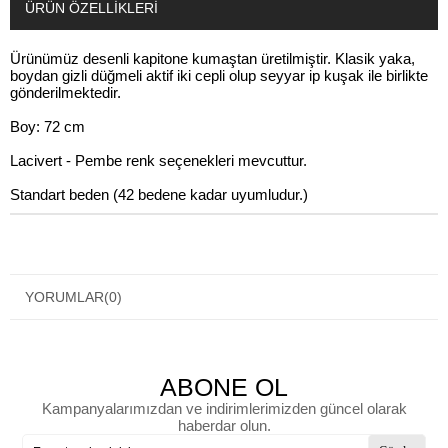
ÜRÜN ÖZELLIKLERI
Ürünümüz desenli kapitone kumaştan üretilmiştir. Klasik yaka,
boydan gizli düğmeli aktif iki cepli olup seyyar ip kuşak ile birlikte
gönderilmektedir.
Boy: 72 cm
Lacivert - Pembe renk seçenekleri mevcuttur.
Standart beden (42 bedene kadar uyumludur.)
YORUMLAR
(0)
ABONE OL
Kampanyalarımızdan ve indirimlerimizden güncel olarak
haberdar olun.