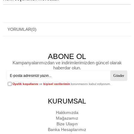
YORUMLAR
(0)
ABONE OL
Kampanyalarımızdan ve indirimlerimizden güncel olarak
haberdar olun.
Gönder
Üyelik koşullarını
ve
kişisel verilerimin
korunmasını kabul ediyorum.
KURUMSAL
Hakkımızda
Mağazamız
Bize Ulaşın
Banka Hesaplarımız