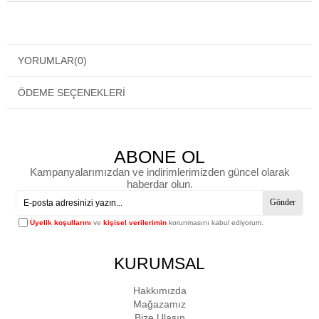
YORUMLAR
(0)
ÖDEME SEÇENEKLERI
ABONE OL
Kampanyalarımızdan ve indirimlerimizden güncel olarak
haberdar olun.
Gönder
Üyelik koşullarını
ve
kişisel verilerimin
korunmasını kabul ediyorum.
KURUMSAL
Hakkımızda
Mağazamız
Bize Ulaşın