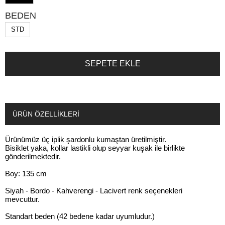
BEDEN
STD
ÜRÜN ÖZELLIKLERI
Ürünümüz üç iplik şardonlu kumaştan üretilmiştir.
Bisiklet yaka, kollar lastikli olup seyyar kuşak ile birlikte
gönderilmektedir.
Boy: 135 cm
Siyah - Bordo - Kahverengi - Lacivert renk seçenekleri
mevcuttur.
Standart beden (42 bedene kadar uyumludur.)