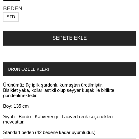
BEDEN
STD
ÜRÜN ÖZELLIKLERI
Ürünümüz üç iplik şardonlu kumaştan üretilmiştir.
Bisiklet yaka, kollar lastikli olup seyyar kuşak ile birlikte
gönderilmektedir.
Boy: 135 cm
Siyah - Bordo - Kahverengi - Lacivert renk seçenekleri
mevcuttur.
Standart beden (42 bedene kadar uyumludur.)