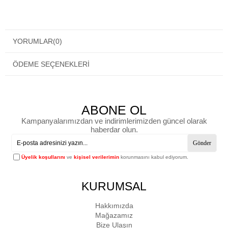
YORUMLAR
(0)
ÖDEME SEÇENEKLERI
ABONE OL
Kampanyalarımızdan ve indirimlerimizden güncel olarak
haberdar olun.
Gönder
Üyelik koşullarını
ve
kişisel verilerimin
korunmasını kabul ediyorum.
KURUMSAL
Hakkımızda
Mağazamız
Bize Ulaşın