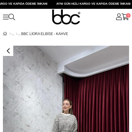
RGO VE KAPIDA ÖDEME İMKANI
AYNI GÜN HIZLI KARGO VE KAPIDA ÖDEME İMKANI
0
BBC LİORA ELBİSE - KAHVE