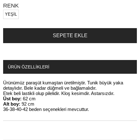
RENK
YEŞİL
ÜRÜN ÖZELLIKLERI
Ürünümüz paraşüt kumaştan üretilmiştir. Tunik büyük yaka
detaylıdır. Bele kadar düğmeli ve bağlamalıdır.
Etek beli lastikli olup pilelidir. Kloş kesimdir. Astarsızdır.
Üst boy:
62 cm
Alt boy:
92 cm
36-38-40-42 beden seçenekleri mevcuttur.