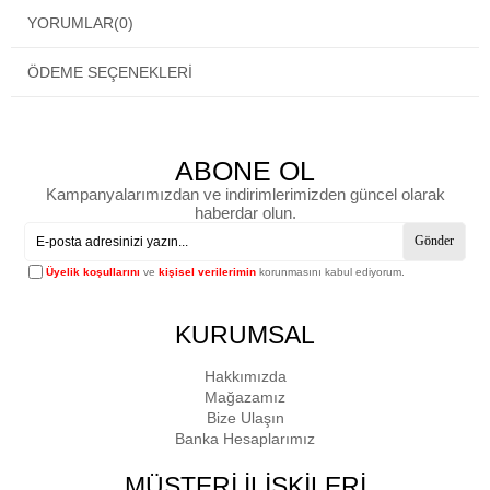
YORUMLAR
(0)
ÖDEME SEÇENEKLERI
ABONE OL
Kampanyalarımızdan ve indirimlerimizden güncel olarak
haberdar olun.
Gönder
Üyelik koşullarını
ve
kişisel verilerimin
korunmasını kabul ediyorum.
KURUMSAL
Hakkımızda
Mağazamız
Bize Ulaşın
Banka Hesaplarımız
MÜŞTERİ İLİŞKİLERİ