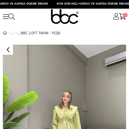
ARGO VE KAPIDA ÖDEME İMKANI
AYNI GÜN HIZLI KARGO VE KAPIDA ÖDEME İMKANI
0
BBC LOFT TAKIM - YEŞİL