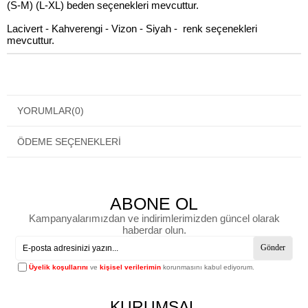
(S-M) (L-XL) beden seçenekleri mevcuttur.
Lacivert - Kahverengi - Vizon - Siyah - renk seçenekleri
mevcuttur.
YORUMLAR
(0)
ÖDEME SEÇENEKLERI
ABONE OL
Kampanyalarımızdan ve indirimlerimizden güncel olarak
haberdar olun.
Gönder
Üyelik koşullarını
ve
kişisel verilerimin
korunmasını kabul ediyorum.
KURUMSAL