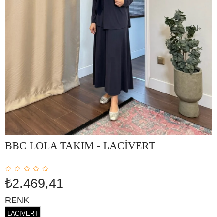
BBC LOLA TAKIM - LACİVERT
₺2.469,41
RENK
LACİVERT