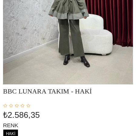
BBC LUNARA TAKIM - HAKİ
₺2.586,35
RENK
HAKİ