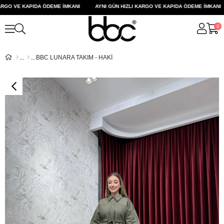
GO VE KAPIDA ÖDEME İMKANI
AYNI GÜN HIZLI KARGO VE KAPIDA ÖDEME İMKANI
0
BBC LUNARA TAKIM - HAKİ