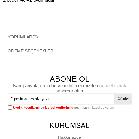
YORUMLAR
(0)
ÖDEME SEÇENEKLERI
ABONE OL
Kampanyalarımızdan ve indirimlerimizden güncel olarak
haberdar olun.
Gönder
Üyelik koşullarını
ve
kişisel verilerimin
korunmasını kabul ediyorum.
KURUMSAL
Hakkımızda