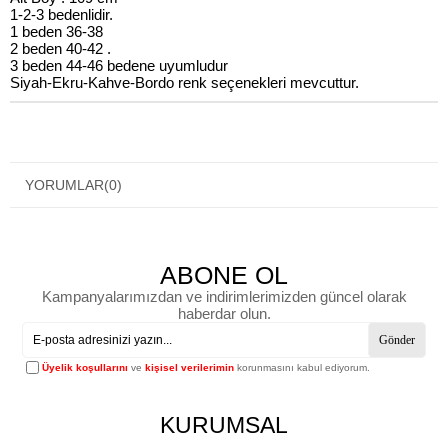
1-2-3 bedenlidir.
1 beden 36-38
2 beden 40-42 .
3 beden 44-46 bedene uyumludur
Siyah-Ekru-Kahve-Bordo renk seçenekleri mevcuttur.
YORUMLAR
(0)
ABONE OL
Kampanyalarımızdan ve indirimlerimizden güncel olarak
haberdar olun.
Gönder
Üyelik koşullarını
ve
kişisel verilerimin
korunmasını kabul ediyorum.
KURUMSAL