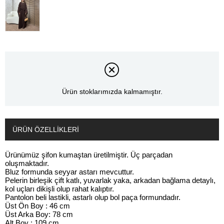
Ürün stoklarımızda kalmamıştır.
ÜRÜN ÖZELLIKLERI
Ürünümüz şifon kumaştan üretilmiştir. Üç parçadan
oluşmaktadır.
Bluz formunda seyyar astarı mevcuttur.
Pelerin birleşik çift katlı, yuvarlak yaka, arkadan bağlama detaylı,
kol uçları dikişli olup rahat kalıptır.
Pantolon beli lastikli, astarlı olup bol paça formundadır.
Üst Ön Boy : 46 cm
Üst Arka Boy: 78 cm
Alt Boy : 109 cm