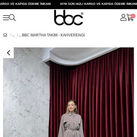
RGO VE KAPIDA ÖDEME İMKANI
AYNI GÜN HIZLI KARGO VE KAPIDA ÖDEME İMKANI
0
BBC MARTHA TAKIM - KAHVERENGİ