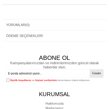
YORUMLAR
(0)
ÖDEME SEÇENEKLERI
ABONE OL
Kampanyalarımızdan ve indirimlerimizden güncel olarak
haberdar olun.
Gönder
Üyelik koşullarını
ve
kişisel verilerimin
korunmasını kabul ediyorum.
KURUMSAL
Hakkımızda
Mağazamız