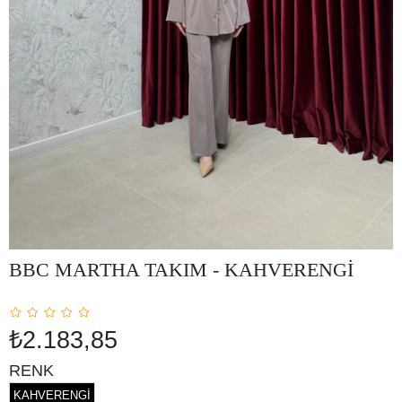
BBC MARTHA TAKIM - KAHVERENGİ
₺2.183,85
RENK
KAHVERENGİ