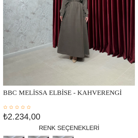
BBC MELİSSA ELBİSE - KAHVERENGİ
₺2.234,00
RENK SEÇENEKLERI