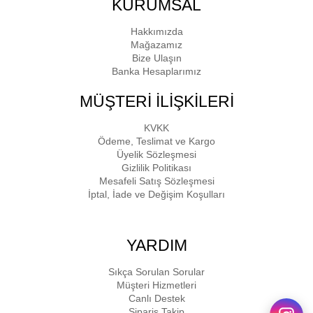
KURUMSAL
Hakkımızda
Mağazamız
Bize Ulaşın
Banka Hesaplarımız
MÜŞTERİ İLİŞKİLERİ
KVKK
Ödeme, Teslimat ve Kargo
Üyelik Sözleşmesi
Gizlilik Politikası
Mesafeli Satış Sözleşmesi
İptal, İade ve Değişim Koşulları
YARDIM
Sıkça Sorulan Sorular
Müşteri Hizmetleri
Canlı Destek
Sipariş Takip