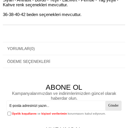
Kahve renk seçenekleri mevcuttur.
36-38-40-42 beden seçenekleri mevcuttur.
YORUMLAR
(0)
ÖDEME SEÇENEKLERI
ABONE OL
Kampanyalarımızdan ve indirimlerimizden güncel olarak
haberdar olun.
Gönder
Üyelik koşullarını
ve
kişisel verilerimin
korunmasını kabul ediyorum.