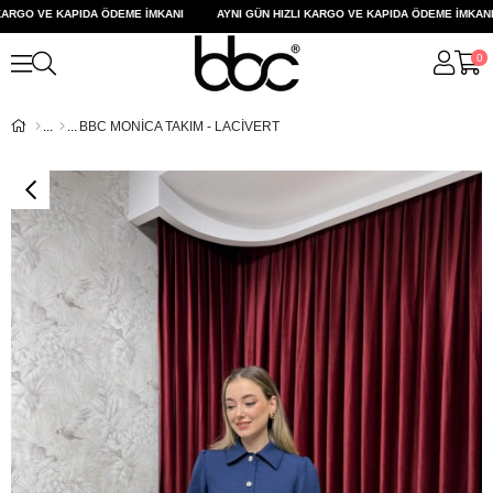
RGO VE KAPIDA ÖDEME İMKANI
AYNI GÜN HIZLI KARGO VE KAPIDA ÖDEME İMKANI
0
BBC MONİCA TAKIM - LACİVERT