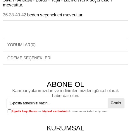
mevcuttur.
36-38-40-42
beden seçenekleri mevcuttur.
YORUMLAR
(0)
ÖDEME SEÇENEKLERI
ABONE OL
Kampanyalarımızdan ve indirimlerimizden güncel olarak
haberdar olun.
Gönder
Üyelik koşullarını
ve
kişisel verilerimin
korunmasını kabul ediyorum.
KURUMSAL