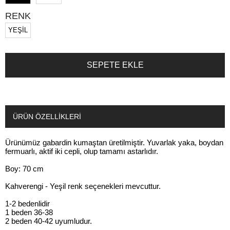
RENK
YEŞİL
ÜRÜN ÖZELLIKLERI
Ürünümüz gabardin kumaştan üretilmiştir. Yuvarlak yaka, boydan
fermuarlı, aktif iki cepli, olup tamamı astarlıdır.
Boy: 70 cm
Kahverengi - Yeşil renk seçenekleri mevcuttur.
1-2 bedenlidir
1 beden 36-38
2 beden 40-42 uyumludur.