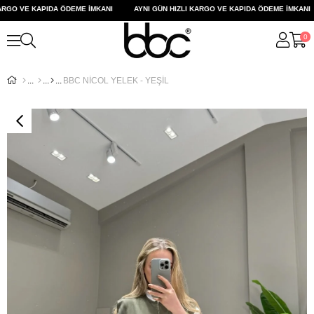
RGO VE KAPIDA ÖDEME İMKANI
AYNI GÜN HIZLI KARGO VE KAPIDA ÖDEME İMKANI
0
BBC NİCOL YELEK - YEŞİL