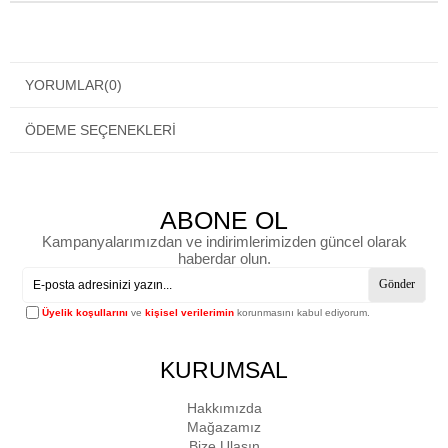
YORUMLAR
(0)
ÖDEME SEÇENEKLERI
ABONE OL
Kampanyalarımızdan ve indirimlerimizden güncel olarak
haberdar olun.
Gönder
Üyelik koşullarını
ve
kişisel verilerimin
korunmasını kabul ediyorum.
KURUMSAL
Hakkımızda
Mağazamız
Bize Ulaşın