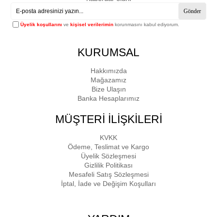
Gönder
Üyelik koşullarını
ve
kişisel verilerimin
korunmasını kabul ediyorum.
KURUMSAL
Hakkımızda
Mağazamız
Bize Ulaşın
Banka Hesaplarımız
MÜŞTERİ İLİŞKİLERİ
KVKK
Ödeme, Teslimat ve Kargo
Üyelik Sözleşmesi
Gizlilik Politikası
Mesafeli Satış Sözleşmesi
İptal, İade ve Değişim Koşulları