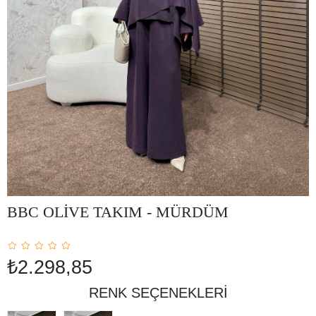
BBC OLİVE TAKIM - MÜRDÜM
₺2.298,85
RENK SEÇENEKLERI