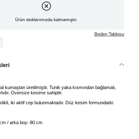
Ürün stoklarımızda kalmamıştır.
Beden Tablosu
leri
 kumaştan üretilmiştir. Tunik yaka kısmından bağlamalı,
taylıdır. Oversize kesime sahiptir.
stikli, iki aktif cep bulunmaktadır. Düz kesim formundadır.
 cm / arka boy: 80 cm