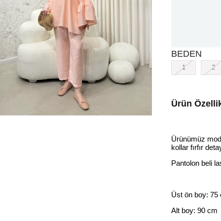
BEDEN
1
2
Ürün Özellik
Ürünümüz modal
kollar fırfır de
Pantolon beli la
Üst ön boy: 75
Alt boy: 90 cm