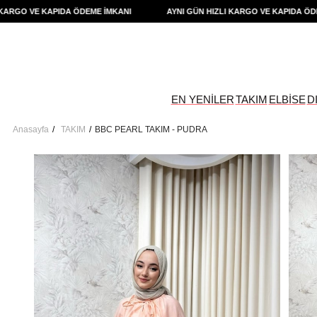
GO VE KAPIDA ÖDEME İMKANI
AYNI GÜN HIZLI KARGO VE KAPIDA ÖDEME 
EN YENİLER
TAKIM
ELBİSE
D
Anasayfa
TAKIM
BBC PEARL TAKIM - PUDRA