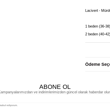
Lacivert - Mürd
1 beden (36-38
2 beden (40-42
Ödeme Seçe
ABONE OL
ampanyalarımızdan ve indirimlerimizden güncel olarak haberdar olu
kabul ediyorum.