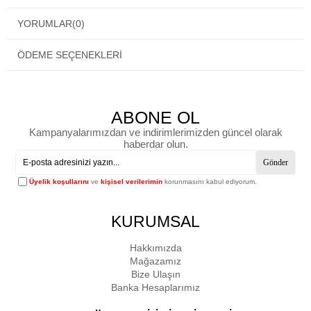
YORUMLAR
(0)
ÖDEME SEÇENEKLERI
ABONE OL
Kampanyalarımızdan ve indirimlerimizden güncel olarak
haberdar olun.
Gönder
Üyelik koşullarını
ve
kişisel verilerimin
korunmasını kabul ediyorum.
KURUMSAL
Hakkımızda
Mağazamız
Bize Ulaşın
Banka Hesaplarımız