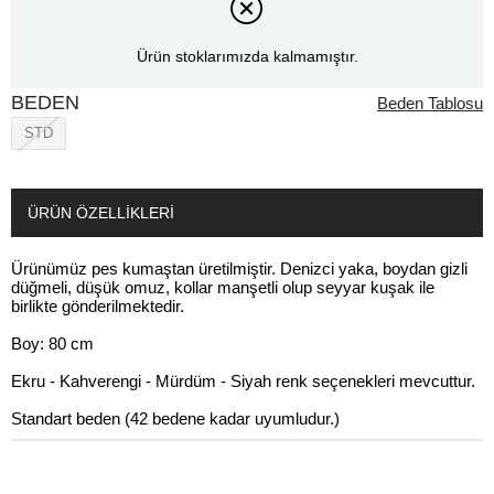
Ürün stoklarımızda kalmamıştır.
BEDEN
Beden Tablosu
STD
ÜRÜN ÖZELLIKLERI
Ürünümüz pes kumaştan üretilmiştir. Denizci yaka, boydan gizli
düğmeli, düşük omuz, kollar manşetli olup seyyar kuşak ile
birlikte gönderilmektedir.
Boy: 80 cm
Ekru - Kahverengi - Mürdüm - Siyah renk seçenekleri mevcuttur.
Standart beden (42 bedene kadar uyumludur.)