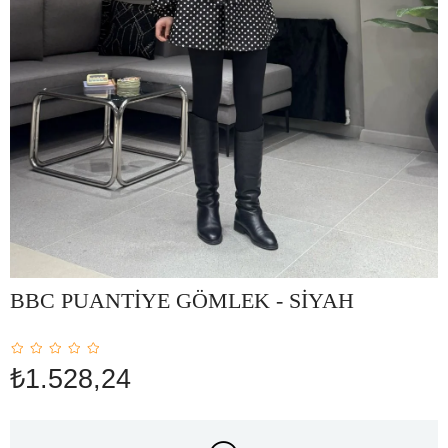
BBC PUANTİYE GÖMLEK - SİYAH
₺1.528,24