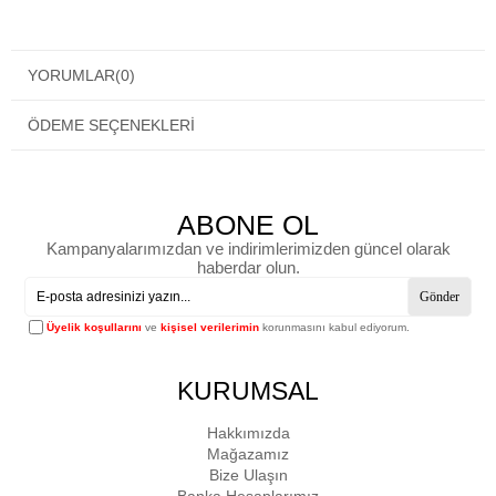
YORUMLAR
(0)
ÖDEME SEÇENEKLERI
ABONE OL
Kampanyalarımızdan ve indirimlerimizden güncel olarak
haberdar olun.
Gönder
Üyelik koşullarını
ve
kişisel verilerimin
korunmasını kabul ediyorum.
KURUMSAL
Hakkımızda
Mağazamız
Bize Ulaşın