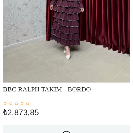
BBC RALPH TAKIM - BORDO
₺2.873,85