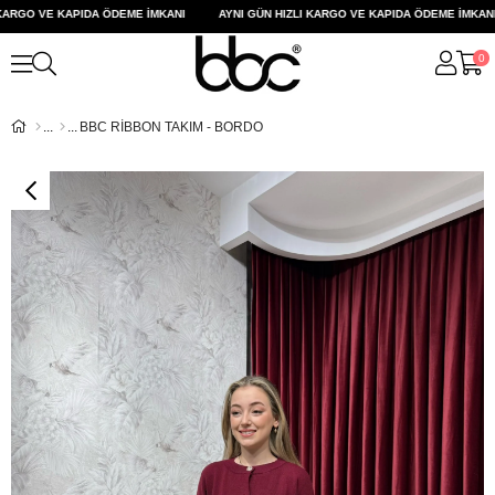
ARGO VE KAPIDA ÖDEME İMKANI
AYNI GÜN HIZLI KARGO VE KAPIDA ÖDEME İMKANI
0
BBC RİBBON TAKIM - BORDO