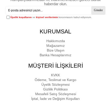
haberdar olun.
Gönder
Üyelik koşullarını
ve
kişisel verilerimin
korunmasını kabul ediyorum.
KURUMSAL
Hakkımızda
Mağazamız
Bize Ulaşın
Banka Hesaplarımız
MÜŞTERİ İLİŞKİLERİ
KVKK
Ödeme, Teslimat ve Kargo
Üyelik Sözleşmesi
Gizlilik Politikası
Mesafeli Satış Sözleşmesi
İptal, İade ve Değişim Koşulları