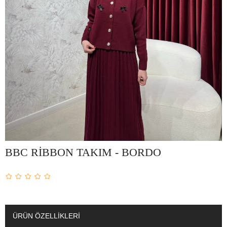
BBC RİBBON TAKIM - BORDO
ÜRÜN ÖZELLIKLERI