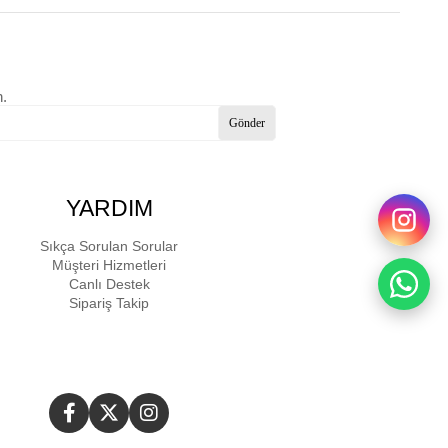
n.
Gönder
YARDIM
Sıkça Sorulan Sorular
Müşteri Hizmetleri
Canlı Destek
Sipariş Takip