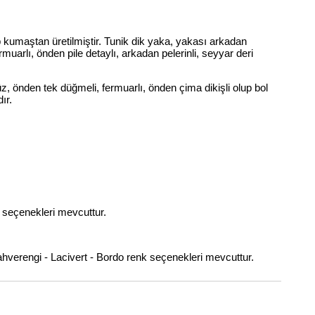
kumaştan üretilmiştir. Tunik dik yaka, yakası arkadan
muarlı, önden pile detaylı, arkadan pelerinli, seyyar deri
üz, önden tek düğmeli, fermuarlı, önden çima dikişli olup bol
ır.
n seçenekleri mevcuttur.
ahverengi - Lacivert - Bordo renk seçenekleri mevcuttur.