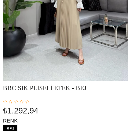
BBC SIK PLİSELİ ETEK - BEJ
₺1.292,94
RENK
BEJ