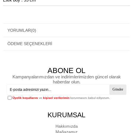
YORUMLAR
(0)
ÖDEME SEÇENEKLERI
ABONE OL
Kampanyalarımızdan ve indirimlerimizden güncel olarak
haberdar olun.
Gönder
Üyelik koşullarını
ve
kişisel verilerimin
korunmasını kabul ediyorum.
KURUMSAL
Hakkımızda
Mağazamız