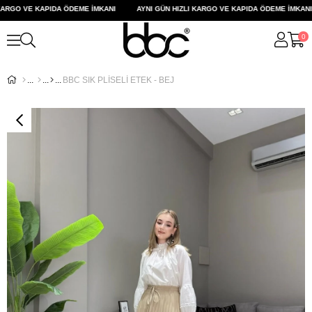
ARGO VE KAPIDA ÖDEME İMKANI
AYNI GÜN HIZLI KARGO VE KAPIDA ÖDEME İMKANI
0
BBC SIK PLİSELİ ETEK - BEJ